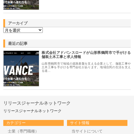
アーカイブ
最近の記事
株式会社アドバンスロードが山形県鶴岡市で手がける
舗装土木工事と求人情報
山形県鶴岡市で地域の道路基盤を支える企業として、舗装工事や
土木工事を手がける専門会社があります。地域住民の生活を支え
る道…
リリースジャーナルネットワーク
リリースジャーナルネットワーク
カテゴリー
サイト情報
士業（専門職種）
当サイトについて