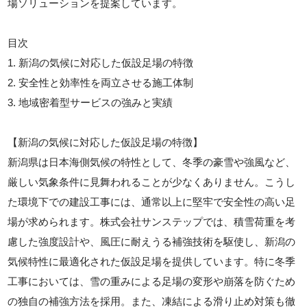
場ソリューションを提案しています。
目次
1. 新潟の気候に対応した仮設足場の特徴
2. 安全性と効率性を両立させる施工体制
3. 地域密着型サービスの強みと実績
【新潟の気候に対応した仮設足場の特徴】
新潟県は日本海側気候の特性として、冬季の豪雪や強風など、
厳しい気象条件に見舞われることが少なくありません。こうし
た環境下での建設工事には、通常以上に堅牢で安全性の高い足
場が求められます。株式会社サンステップでは、積雪荷重を考
慮した強度設計や、風圧に耐えうる補強技術を駆使し、新潟の
気候特性に最適化された仮設足場を提供しています。特に冬季
工事においては、雪の重みによる足場の変形や崩落を防ぐため
の独自の補強方法を採用。また、凍結による滑り止め対策も徹