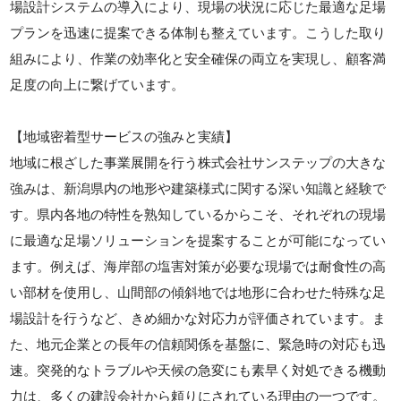
場設計システムの導入により、現場の状況に応じた最適な足場
プランを迅速に提案できる体制も整えています。こうした取り
組みにより、作業の効率化と安全確保の両立を実現し、顧客満
足度の向上に繋げています。
【地域密着型サービスの強みと実績】
地域に根ざした事業展開を行う株式会社サンステップの大きな
強みは、新潟県内の地形や建築様式に関する深い知識と経験で
す。県内各地の特性を熟知しているからこそ、それぞれの現場
に最適な足場ソリューションを提案することが可能になってい
ます。例えば、海岸部の塩害対策が必要な現場では耐食性の高
い部材を使用し、山間部の傾斜地では地形に合わせた特殊な足
場設計を行うなど、きめ細かな対応力が評価されています。ま
た、地元企業との長年の信頼関係を基盤に、緊急時の対応も迅
速。突発的なトラブルや天候の急変にも素早く対処できる機動
力は、多くの建設会社から頼りにされている理由の一つです。