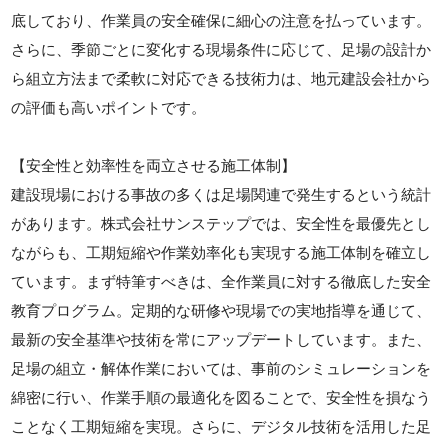
底しており、作業員の安全確保に細心の注意を払っています。
さらに、季節ごとに変化する現場条件に応じて、足場の設計か
ら組立方法まで柔軟に対応できる技術力は、地元建設会社から
の評価も高いポイントです。
【安全性と効率性を両立させる施工体制】
建設現場における事故の多くは足場関連で発生するという統計
があります。株式会社サンステップでは、安全性を最優先とし
ながらも、工期短縮や作業効率化も実現する施工体制を確立し
ています。まず特筆すべきは、全作業員に対する徹底した安全
教育プログラム。定期的な研修や現場での実地指導を通じて、
最新の安全基準や技術を常にアップデートしています。また、
足場の組立・解体作業においては、事前のシミュレーションを
綿密に行い、作業手順の最適化を図ることで、安全性を損なう
ことなく工期短縮を実現。さらに、デジタル技術を活用した足