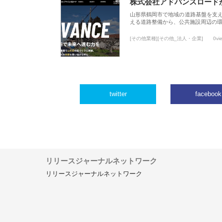
株式会社アドバンスロード
山形県鶴岡市で地域の道路基盤を支
える道路整備から、公共施設周辺の
[その他業種][その他_法人・企業]
0vi
twitter
facebook
リリースジャーナルネットワーク
リリースジャーナルネットワーク