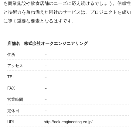
も商業施設や飲食店舗のニーズに応え続けるでしょう。信頼性
と技術力を兼ね備えた同社のサービスは、プロジェクトを成功
に導く重要な要素となるはずです。
店舗名
株式会社オークエンジニアリング
住所
－
アクセス
－
TEL
－
FAX
－
営業時間
－
定休日
－
URL
http://oak-engineering.co.jp/