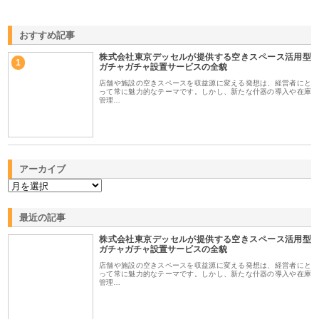
おすすめ記事
株式会社東京デッセルが提供する空きスペース活用型
1
ガチャガチャ設置サービスの全貌
店舗や施設の空きスペースを収益源に変える発想は、経営者にと
って常に魅力的なテーマです。しかし、新たな什器の導入や在庫
管理…
アーカイブ
最近の記事
株式会社東京デッセルが提供する空きスペース活用型
ガチャガチャ設置サービスの全貌
店舗や施設の空きスペースを収益源に変える発想は、経営者にと
って常に魅力的なテーマです。しかし、新たな什器の導入や在庫
管理…