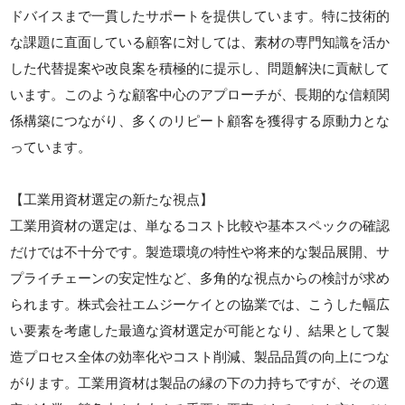
ドバイスまで一貫したサポートを提供しています。特に技術的
な課題に直面している顧客に対しては、素材の専門知識を活か
した代替提案や改良案を積極的に提示し、問題解決に貢献して
います。このような顧客中心のアプローチが、長期的な信頼関
係構築につながり、多くのリピート顧客を獲得する原動力とな
っています。
【工業用資材選定の新たな視点】
工業用資材の選定は、単なるコスト比較や基本スペックの確認
だけでは不十分です。製造環境の特性や将来的な製品展開、サ
プライチェーンの安定性など、多角的な視点からの検討が求め
られます。株式会社エムジーケイとの協業では、こうした幅広
い要素を考慮した最適な資材選定が可能となり、結果として製
造プロセス全体の効率化やコスト削減、製品品質の向上につな
がります。工業用資材は製品の縁の下の力持ちですが、その選