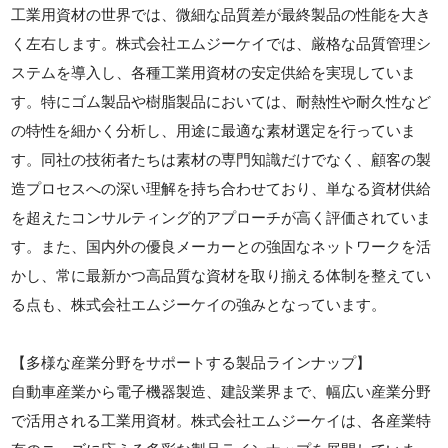
工業用資材の世界では、微細な品質差が最終製品の性能を大き
く左右します。株式会社エムジーケイでは、厳格な品質管理シ
ステムを導入し、各種工業用資材の安定供給を実現していま
す。特にゴム製品や樹脂製品においては、耐熱性や耐久性など
の特性を細かく分析し、用途に最適な素材選定を行っていま
す。同社の技術者たちは素材の専門知識だけでなく、顧客の製
造プロセスへの深い理解を持ち合わせており、単なる資材供給
を超えたコンサルティング的アプローチが高く評価されていま
す。また、国内外の優良メーカーとの強固なネットワークを活
かし、常に最新かつ高品質な資材を取り揃える体制を整えてい
る点も、株式会社エムジーケイの強みとなっています。
【多様な産業分野をサポートする製品ラインナップ】
自動車産業から電子機器製造、建設業界まで、幅広い産業分野
で活用される工業用資材。株式会社エムジーケイは、各産業特