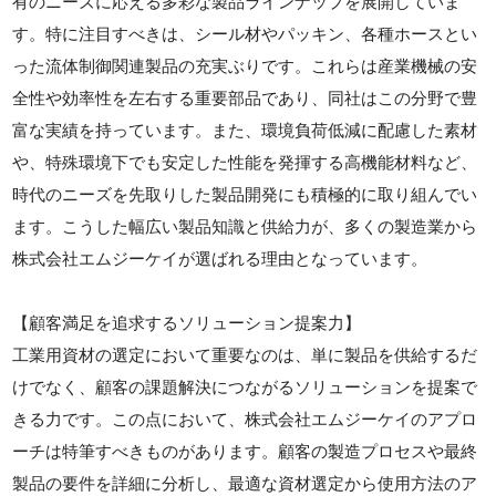
有のニーズに応える多彩な製品ラインナップを展開していま
す。特に注目すべきは、シール材やパッキン、各種ホースとい
った流体制御関連製品の充実ぶりです。これらは産業機械の安
全性や効率性を左右する重要部品であり、同社はこの分野で豊
富な実績を持っています。また、環境負荷低減に配慮した素材
や、特殊環境下でも安定した性能を発揮する高機能材料など、
時代のニーズを先取りした製品開発にも積極的に取り組んでい
ます。こうした幅広い製品知識と供給力が、多くの製造業から
株式会社エムジーケイが選ばれる理由となっています。
【顧客満足を追求するソリューション提案力】
工業用資材の選定において重要なのは、単に製品を供給するだ
けでなく、顧客の課題解決につながるソリューションを提案で
きる力です。この点において、株式会社エムジーケイのアプロ
ーチは特筆すべきものがあります。顧客の製造プロセスや最終
製品の要件を詳細に分析し、最適な資材選定から使用方法のア