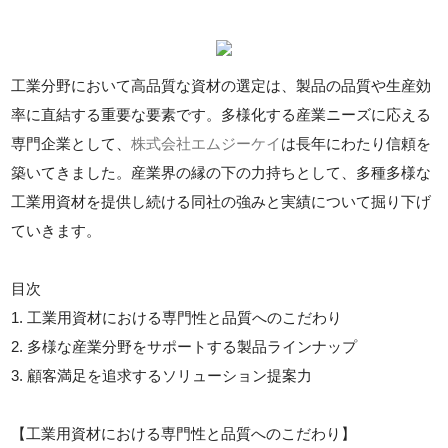
工業分野において高品質な資材の選定は、製品の品質や生産効
率に直結する重要な要素です。多様化する産業ニーズに応える
専門企業として、
株式会社エムジーケイ
は長年にわたり信頼を
築いてきました。産業界の縁の下の力持ちとして、多種多様な
工業用資材を提供し続ける同社の強みと実績について掘り下げ
ていきます。
目次
1. 工業用資材における専門性と品質へのこだわり
2. 多様な産業分野をサポートする製品ラインナップ
3. 顧客満足を追求するソリューション提案力
【工業用資材における専門性と品質へのこだわり】