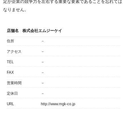
定が企業の競争力を左右する重要な要素であることを忘れては
なりません。
店舗名
株式会社エムジーケイ
住所
－
アクセス
－
TEL
－
FAX
－
営業時間
－
定休日
－
URL
http://www.mgk-co.jp