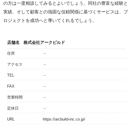
の方は一度相談してみるとよいでしょう。同社の豊富な経験と
実績、そして顧客との強固な信頼関係に基づくサービスは、プ
ロジェクトを成功へと導いてくれるでしょう。
店舗名
株式会社アークビルド
住所
－
アクセス
－
TEL
－
FAX
－
営業時間
－
定休日
－
URL
https://arcbuild-inc.co.jp/