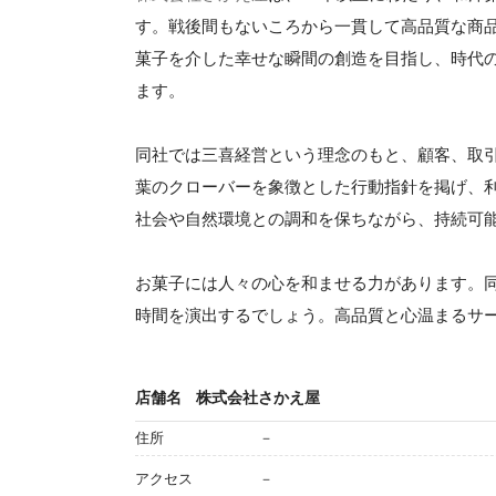
す。戦後間もないころから一貫して高品質な商
菓子を介した幸せな瞬間の創造を目指し、時代
ます。
同社では三喜経営という理念のもと、顧客、取
葉のクローバーを象徴とした行動指針を掲げ、
社会や自然環境との調和を保ちながら、持続可
お菓子には人々の心を和ませる力があります。
時間を演出するでしょう。高品質と心温まるサ
店舗名
株式会社さかえ屋
住所
－
アクセス
－