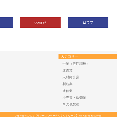
google+
はてブ
カテゴリー
士業（専門職種）
運送業
人材紹介業
製造業
通信業
小売業・販売業
その他業種
Copyright©2026【リリースジャーナルネットワーク】 All Rights reserved.