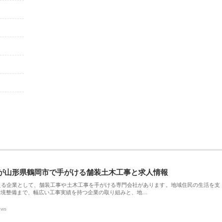
が山形県鶴岡市で手がける舗装土木工事と求人情報
える企業として、舗装工事や土木工事を手がける専門会社があります。地域住民の生活を支
環境整備まで、幅広い工事実績を持つ企業の取り組みと、地…
ews