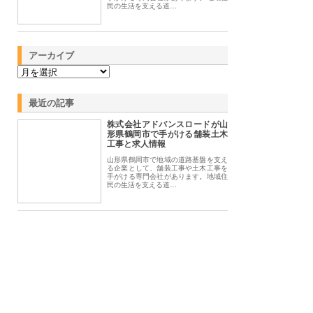
民の生活を支える道…
アーカイブ
最近の記事
株式会社アドバンスロードが山
形県鶴岡市で手がける舗装土木
工事と求人情報
山形県鶴岡市で地域の道路基盤を支え
る企業として、舗装工事や土木工事を
手がける専門会社があります。地域住
民の生活を支える道…