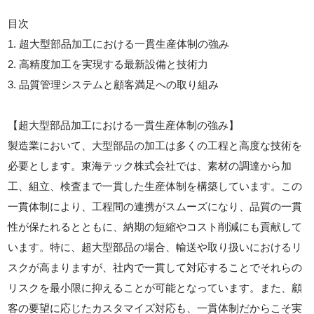
目次
1. 超大型部品加工における一貫生産体制の強み
2. 高精度加工を実現する最新設備と技術力
3. 品質管理システムと顧客満足への取り組み
【超大型部品加工における一貫生産体制の強み】
製造業において、大型部品の加工は多くの工程と高度な技術を
必要とします。東海テック株式会社では、素材の調達から加
工、組立、検査まで一貫した生産体制を構築しています。この
一貫体制により、工程間の連携がスムーズになり、品質の一貫
性が保たれるとともに、納期の短縮やコスト削減にも貢献して
います。特に、超大型部品の場合、輸送や取り扱いにおけるリ
スクが高まりますが、社内で一貫して対応することでそれらの
リスクを最小限に抑えることが可能となっています。また、顧
客の要望に応じたカスタマイズ対応も、一貫体制だからこそ実