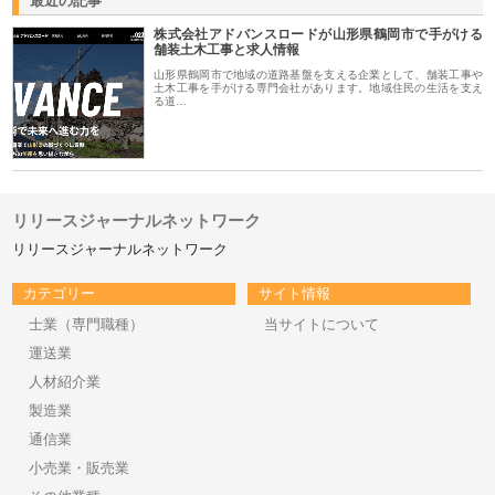
最近の記事
株式会社アドバンスロードが山形県鶴岡市で手がける
舗装土木工事と求人情報
山形県鶴岡市で地域の道路基盤を支える企業として、舗装工事や
土木工事を手がける専門会社があります。地域住民の生活を支え
る道…
リリースジャーナルネットワーク
リリースジャーナルネットワーク
カテゴリー
サイト情報
士業（専門職種）
当サイトについて
運送業
人材紹介業
製造業
通信業
小売業・販売業