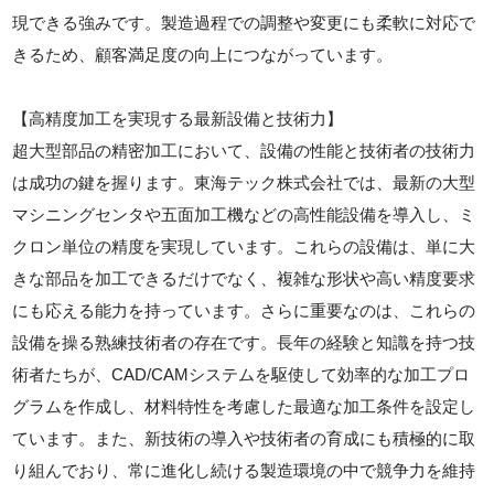
現できる強みです。製造過程での調整や変更にも柔軟に対応で
きるため、顧客満足度の向上につながっています。
【高精度加工を実現する最新設備と技術力】
超大型部品の精密加工において、設備の性能と技術者の技術力
は成功の鍵を握ります。東海テック株式会社では、最新の大型
マシニングセンタや五面加工機などの高性能設備を導入し、ミ
クロン単位の精度を実現しています。これらの設備は、単に大
きな部品を加工できるだけでなく、複雑な形状や高い精度要求
にも応える能力を持っています。さらに重要なのは、これらの
設備を操る熟練技術者の存在です。長年の経験と知識を持つ技
術者たちが、CAD/CAMシステムを駆使して効率的な加工プロ
グラムを作成し、材料特性を考慮した最適な加工条件を設定し
ています。また、新技術の導入や技術者の育成にも積極的に取
り組んでおり、常に進化し続ける製造環境の中で競争力を維持