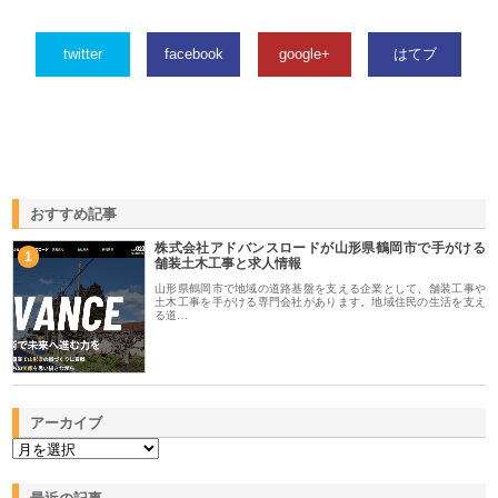
twitter
facebook
google+
はてブ
おすすめ記事
株式会社アドバンスロードが山形県鶴岡市で手がける
1
舗装土木工事と求人情報
山形県鶴岡市で地域の道路基盤を支える企業として、舗装工事や
土木工事を手がける専門会社があります。地域住民の生活を支え
る道…
アーカイブ