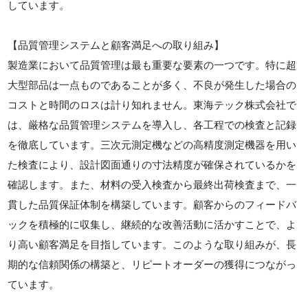
しています。
【品質管理システムと顧客満足への取り組み】
製造業において品質管理は最も重要な要素の一つです。特に超
大型部品は一点ものであることが多く、不良が発生した場合の
コストと時間のロスは計り知れません。東海テック株式会社で
は、厳格な品質管理システムを導入し、各工程での検査と記録
を徹底しています。三次元測定機などの高精度測定機器を用い
た検査により、設計図面通りの寸法精度が確保されているかを
確認します。また、材料の受入検査から最終出荷検査まで、一
貫した品質保証体制を構築しています。顧客からのフィードバ
ックを積極的に収集し、継続的な改善活動に活かすことで、よ
り高い顧客満足を目指しています。このような取り組みが、長
期的な信頼関係の構築と、リピートオーダーの獲得につながっ
ています。