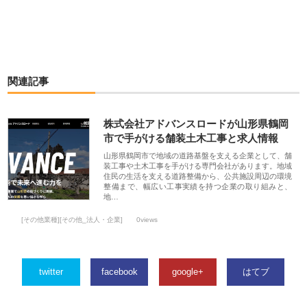
関連記事
株式会社アドバンスロードが山形県鶴岡
市で手がける舗装土木工事と求人情報
山形県鶴岡市で地域の道路基盤を支える企業として、舗
装工事や土木工事を手がける専門会社があります。地域
住民の生活を支える道路整備から、公共施設周辺の環境
整備まで、幅広い工事実績を持つ企業の取り組みと、
地…
[その他業種][その他_法人・企業]
0views
twitter
facebook
google+
はてブ