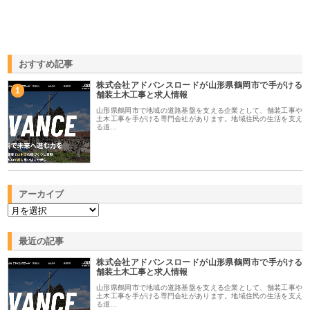
おすすめ記事
株式会社アドバンスロードが山形県鶴岡市で手がける
1
舗装土木工事と求人情報
山形県鶴岡市で地域の道路基盤を支える企業として、舗装工事や
土木工事を手がける専門会社があります。地域住民の生活を支え
る道…
アーカイブ
最近の記事
株式会社アドバンスロードが山形県鶴岡市で手がける
舗装土木工事と求人情報
山形県鶴岡市で地域の道路基盤を支える企業として、舗装工事や
土木工事を手がける専門会社があります。地域住民の生活を支え
る道…