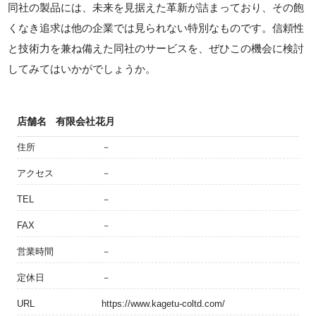
同社の製品には、未来を見据えた革新が詰まっており、その飽
くなき追求は他の企業では見られない特別なものです。信頼性
と技術力を兼ね備えた同社のサービスを、ぜひこの機会に検討
してみてはいかがでしょうか。
店舗名
有限会社花月
住所
－
アクセス
－
TEL
－
FAX
－
営業時間
－
定休日
－
URL
https://www.kagetu-coltd.com/