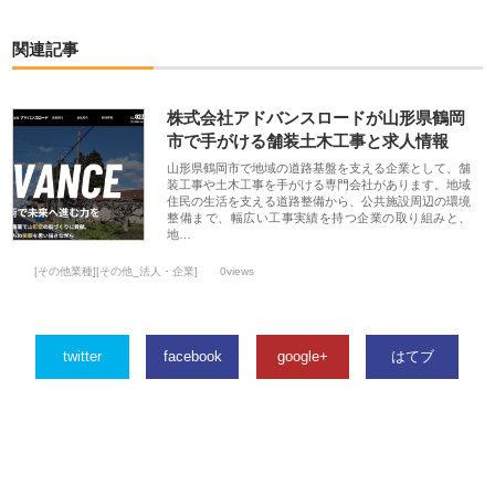
関連記事
株式会社アドバンスロードが山形県鶴岡
市で手がける舗装土木工事と求人情報
山形県鶴岡市で地域の道路基盤を支える企業として、舗
装工事や土木工事を手がける専門会社があります。地域
住民の生活を支える道路整備から、公共施設周辺の環境
整備まで、幅広い工事実績を持つ企業の取り組みと、
地…
[その他業種][その他_法人・企業]
0views
twitter
facebook
google+
はてブ