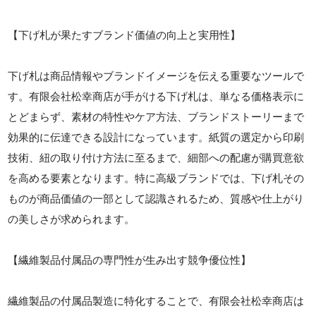
【下げ札が果たすブランド価値の向上と実用性】
下げ札は商品情報やブランドイメージを伝える重要なツールで
す。有限会社松幸商店が手がける下げ札は、単なる価格表示に
とどまらず、素材の特性やケア方法、ブランドストーリーまで
効果的に伝達できる設計になっています。紙質の選定から印刷
技術、紐の取り付け方法に至るまで、細部への配慮が購買意欲
を高める要素となります。特に高級ブランドでは、下げ札その
ものが商品価値の一部として認識されるため、質感や仕上がり
の美しさが求められます。
【繊維製品付属品の専門性が生み出す競争優位性】
繊維製品の付属品製造に特化することで、有限会社松幸商店は