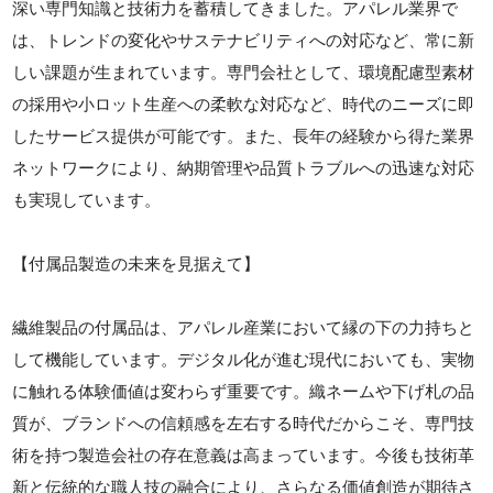
深い専門知識と技術力を蓄積してきました。アパレル業界で
は、トレンドの変化やサステナビリティへの対応など、常に新
しい課題が生まれています。専門会社として、環境配慮型素材
の採用や小ロット生産への柔軟な対応など、時代のニーズに即
したサービス提供が可能です。また、長年の経験から得た業界
ネットワークにより、納期管理や品質トラブルへの迅速な対応
も実現しています。
【付属品製造の未来を見据えて】
繊維製品の付属品は、アパレル産業において縁の下の力持ちと
して機能しています。デジタル化が進む現代においても、実物
に触れる体験価値は変わらず重要です。織ネームや下げ札の品
質が、ブランドへの信頼感を左右する時代だからこそ、専門技
術を持つ製造会社の存在意義は高まっています。今後も技術革
新と伝統的な職人技の融合により、さらなる価値創造が期待さ