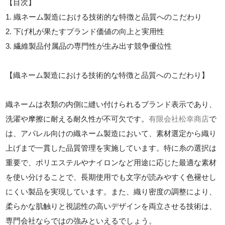
【目次】
1. 織ネーム製造における技術的な特徴と品質へのこだわり
2. 下げ札が果たすブランド価値の向上と実用性
3. 繊維製品付属品の専門性が生み出す競争優位性
【織ネーム製造における技術的な特徴と品質へのこだわり】
織ネームは衣類の内側に縫い付けられるブランド表示であり、
洗濯や摩擦に耐える耐久性が不可欠です。
有限会社松幸商店
で
は、アパレル向けの織ネーム製造において、素材選定から織り
上げまで一貫した品質管理を実施しています。特に糸の選択は
重要で、ポリエステルやナイロンなど用途に応じた最適な素材
を使い分けることで、長期使用でも文字が読みやすく色褪せし
にくい製品を実現しています。また、織り密度の調整により、
柔らかな肌触りと視認性の高いデザインを両立させる技術は、
専門会社ならではの強みといえるでしょう。