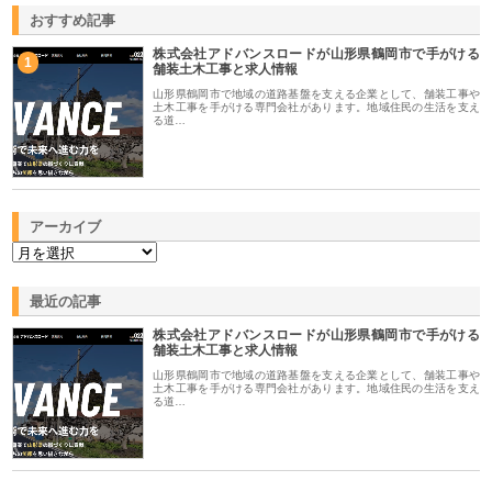
おすすめ記事
株式会社アドバンスロードが山形県鶴岡市で手がける
1
舗装土木工事と求人情報
山形県鶴岡市で地域の道路基盤を支える企業として、舗装工事や
土木工事を手がける専門会社があります。地域住民の生活を支え
る道…
アーカイブ
最近の記事
株式会社アドバンスロードが山形県鶴岡市で手がける
舗装土木工事と求人情報
山形県鶴岡市で地域の道路基盤を支える企業として、舗装工事や
土木工事を手がける専門会社があります。地域住民の生活を支え
る道…