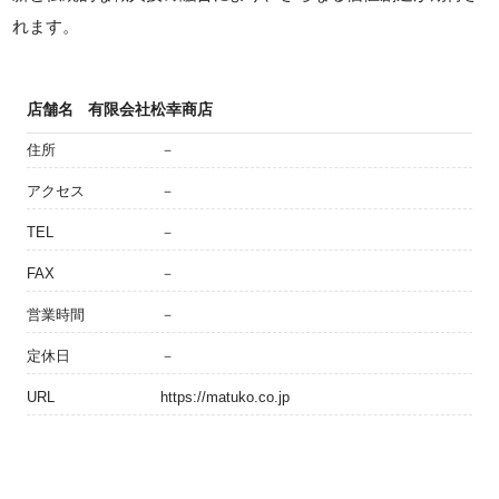
れます。
店舗名
有限会社松幸商店
住所
－
アクセス
－
TEL
－
FAX
－
営業時間
－
定休日
－
URL
https://matuko.co.jp