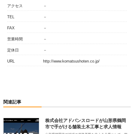
アクセス
－
TEL
－
FAX
－
営業時間
－
定休日
－
URL
http://www.komatsushoten.co.jp/
関連記事
株式会社アドバンスロードが山形県鶴岡
市で手がける舗装土木工事と求人情報