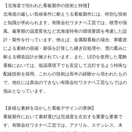
【北海道で培われた看板製作の技術と特徴】
北海道の厳しい気候条件に耐えうる看板製作には、特別な技術
と知識が求められます。有限会社ワタナベ工芸では、積雪や強
風、厳寒期の温度変化など北海道特有の環境要因を考慮した設
計・製作を行っています。例えば、金属製看板の場合、寒暖差
による素材の収縮・膨張を計算した継ぎ目処理や、雪の重みに
耐える構造設計が施されています。また、LEDを使用した電飾
看板においては、低温環境下でも安定して点灯するよう特殊な
配線技術を採用。これらの技術は長年の経験から培われたもの
で、他社には真似のできない有限会社ワタナベ工芸ならではの
強みとなっています。
【多様な素材を活かした看板デザインの実例】
看板製作において素材選びは完成度を左右する重要な要素で
す。有限会社ワタナベ工芸では、アクリル、ステンレス、木