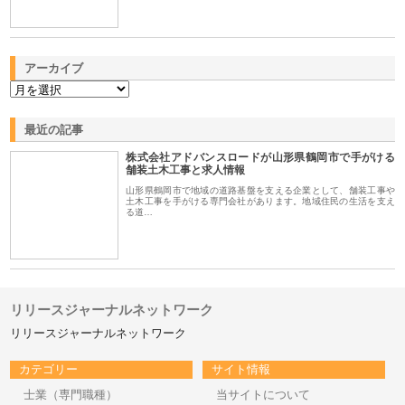
アーカイブ
最近の記事
株式会社アドバンスロードが山形県鶴岡市で手がける
舗装土木工事と求人情報
山形県鶴岡市で地域の道路基盤を支える企業として、舗装工事や
土木工事を手がける専門会社があります。地域住民の生活を支え
る道…
リリースジャーナルネットワーク
リリースジャーナルネットワーク
カテゴリー
サイト情報
士業（専門職種）
当サイトについて