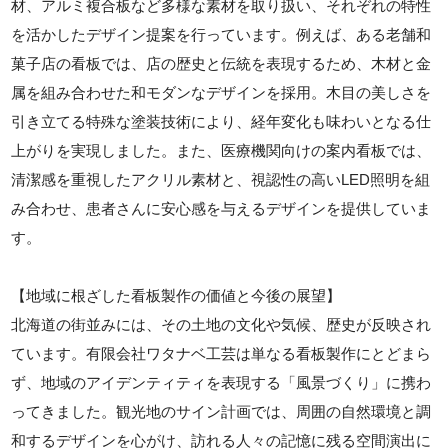
材、アルミ複合板など多様な素材を取り扱い、それぞれの特性
を活かしたデザイン提案を行っています。例えば、ある老舗和
菓子店の看板では、店の歴史と伝統を表現するため、木材と金
属を組み合わせた和モダンなデザインを採用。木目の美しさを
引き立てる特殊な塗装技術により、経年変化も味わいとなる仕
上がりを実現しました。また、医療機関向けの案内看板では、
清潔感を重視したアクリル素材と、視認性の高いLED照明を組
み合わせ、患者さんに安心感を与えるデザインを提供していま
す。
【地域に根ざした看板製作の価値と今後の展望】
北海道の街並みには、その土地の文化や気候、歴史が反映され
ています。有限会社ワタナベ工芸は単なる看板製作にとどまら
ず、地域のアイデンティティを表現する「風景づくり」に携わ
ってきました。観光地のサイン計画では、周囲の自然環境と調
和するデザインを心がけ、訪れる人々の記憶に残る空間演出に