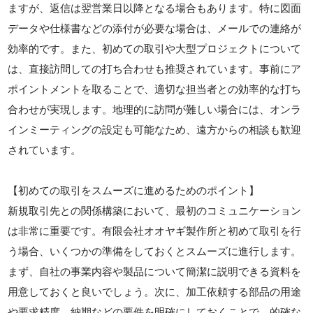
ますが、返信は翌営業日以降となる場合もあります。特に図面
データや仕様書などの添付が必要な場合は、メールでの連絡が
効率的です。また、初めての取引や大型プロジェクトについて
は、直接訪問しての打ち合わせも推奨されています。事前にア
ポイントメントを取ることで、適切な担当者との効率的な打ち
合わせが実現します。地理的に訪問が難しい場合には、オンラ
インミーティングの設定も可能なため、遠方からの相談も歓迎
されています。
【初めての取引をスムーズに進めるためのポイント】
新規取引先との関係構築において、最初のコミュニケーション
は非常に重要です。有限会社オオヤギ製作所と初めて取引を行
う場合、いくつかの準備をしておくとスムーズに進行します。
まず、自社の事業内容や製品について簡潔に説明できる資料を
用意しておくと良いでしょう。次に、加工依頼する部品の用途
や要求精度、納期などの要件を明確にしておくことで、的確な