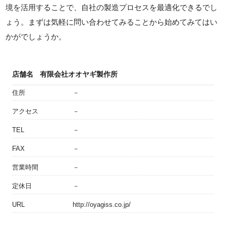
境を活用することで、自社の製造プロセスを最適化できるでし
ょう。まずは気軽に問い合わせてみることから始めてみてはい
かがでしょうか。
店舗名
有限会社オオヤギ製作所
住所
－
アクセス
－
TEL
－
FAX
－
営業時間
－
定休日
－
URL
http://oyagiss.co.jp/