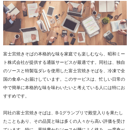
富士宮焼きそばの本格的な味を家庭でも楽しむなら、昭和ミー
ト株式会社が提供する通販サービスが最適です。同社は、独自
のソースと特製塩ダレを使用した富士宮焼きそばを、冷凍で全
国の食卓へお届けしています。このサービスは、忙しい日常の
中で簡単に本格的な味を味わいたいと考えている人には特にお
すすめです。
同社の富士宮焼きそばは、B-1グランプリで殿堂入りを果たし
たこともあり、その品質と味は多くの人々から高い評価を受け
ています。特に、風味豊かなソースが麺によく絡み、一度食べ