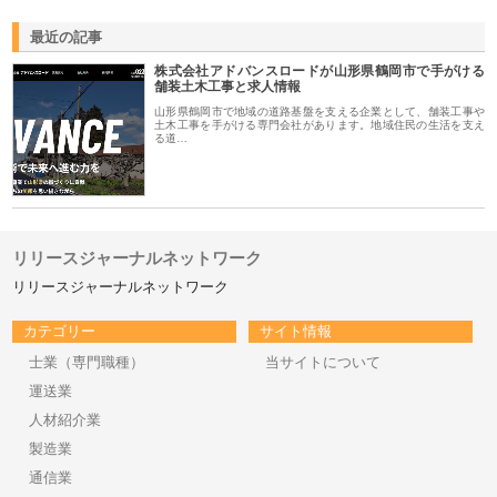
最近の記事
株式会社アドバンスロードが山形県鶴岡市で手がける
舗装土木工事と求人情報
山形県鶴岡市で地域の道路基盤を支える企業として、舗装工事や
土木工事を手がける専門会社があります。地域住民の生活を支え
る道…
リリースジャーナルネットワーク
リリースジャーナルネットワーク
カテゴリー
サイト情報
士業（専門職種）
当サイトについて
運送業
人材紹介業
製造業
通信業