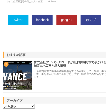
[その他業種][その他_法人・企業]
0views
twitter
facebook
google+
はてブ
おすすめ記事
株式会社アドバンスロードが山形県鶴岡市で手がける
1
舗装土木工事と求人情報
山形県鶴岡市で地域の道路基盤を支える企業として、舗装工事や
土木工事を手がける専門会社があります。地域住民の生活を支え
る道…
アーカイブ