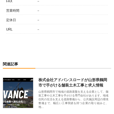
FAX
－
営業時間
－
定休日
－
URL
－
関連記事
株式会社アドバンスロードが山形県鶴岡
市で手がける舗装土木工事と求人情報
山形県鶴岡市で地域の道路基盤を支える企業として、舗
装工事や土木工事を手がける専門会社があります。地域
住民の生活を支える道路整備から、公共施設周辺の環境
整備まで、幅広い工事実績を持つ企業の取り組みと、
地…