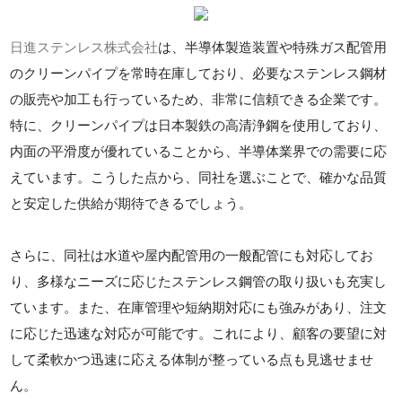
日進ステンレス株式会社
は、半導体製造装置や特殊ガス配管用
のクリーンパイプを常時在庫しており、必要なステンレス鋼材
の販売や加工も行っているため、非常に信頼できる企業です。
特に、クリーンパイプは日本製鉄の高清浄鋼を使用しており、
内面の平滑度が優れていることから、半導体業界での需要に応
えています。こうした点から、同社を選ぶことで、確かな品質
と安定した供給が期待できるでしょう。
さらに、同社は水道や屋内配管用の一般配管にも対応してお
り、多様なニーズに応じたステンレス鋼管の取り扱いも充実し
ています。また、在庫管理や短納期対応にも強みがあり、注文
に応じた迅速な対応が可能です。これにより、顧客の要望に対
して柔軟かつ迅速に応える体制が整っている点も見逃せませ
ん。