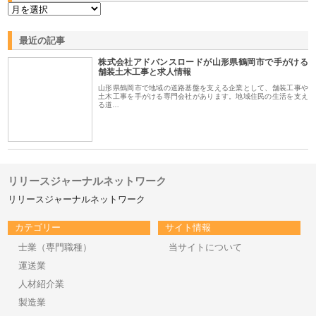
最近の記事
株式会社アドバンスロードが山形県鶴岡市で手がける
舗装土木工事と求人情報
山形県鶴岡市で地域の道路基盤を支える企業として、舗装工事や
土木工事を手がける専門会社があります。地域住民の生活を支え
る道…
リリースジャーナルネットワーク
リリースジャーナルネットワーク
カテゴリー
サイト情報
士業（専門職種）
当サイトについて
運送業
人材紹介業
製造業