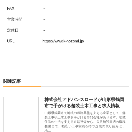
FAX
－
営業時間
－
定休日
－
URL
https://www.k-nozomi.jp/
関連記事
株式会社アドバンスロードが山形県鶴岡
市で手がける舗装土木工事と求人情報
山形県鶴岡市で地域の道路基盤を支える企業として、舗
装工事や土木工事を手がける専門会社があります。地域
住民の生活を支える道路整備から、公共施設周辺の環境
整備まで、幅広い工事実績を持つ企業の取り組みと、
地…