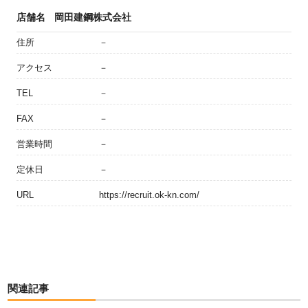
店舗名
岡田建鋼株式会社
住所
－
アクセス
－
TEL
－
FAX
－
営業時間
－
定休日
－
URL
https://recruit.ok-kn.com/
関連記事