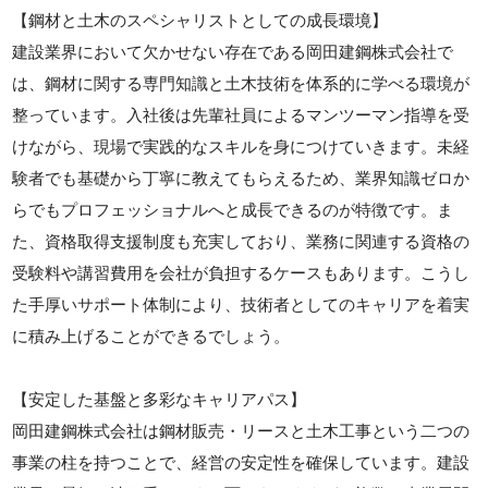
【鋼材と土木のスペシャリストとしての成長環境】
建設業界において欠かせない存在である岡田建鋼株式会社で
は、鋼材に関する専門知識と土木技術を体系的に学べる環境が
整っています。入社後は先輩社員によるマンツーマン指導を受
けながら、現場で実践的なスキルを身につけていきます。未経
験者でも基礎から丁寧に教えてもらえるため、業界知識ゼロか
らでもプロフェッショナルへと成長できるのが特徴です。ま
た、資格取得支援制度も充実しており、業務に関連する資格の
受験料や講習費用を会社が負担するケースもあります。こうし
た手厚いサポート体制により、技術者としてのキャリアを着実
に積み上げることができるでしょう。
【安定した基盤と多彩なキャリアパス】
岡田建鋼株式会社は鋼材販売・リースと土木工事という二つの
事業の柱を持つことで、経営の安定性を確保しています。建設