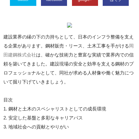
建設業界の縁の下の力持ちとして、日本のインフラ整備を支え
る企業があります。鋼材販売・リース、土木工事を手がける
岡
田建鋼株式会社
は、確かな技術力と豊富な実績で業界内での信
頼を築いてきました。建設現場の安全と効率を支える鋼材のプ
ロフェッショナルとして、同社が求める人材像や働く魅力につ
いて掘り下げていきましょう。
目次
1. 鋼材と土木のスペシャリストとしての成長環境
2. 安定した基盤と多彩なキャリアパス
3. 地域社会への貢献とやりがい