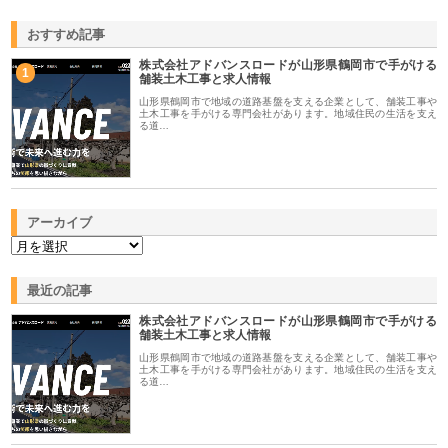
おすすめ記事
株式会社アドバンスロードが山形県鶴岡市で手がける
1
舗装土木工事と求人情報
山形県鶴岡市で地域の道路基盤を支える企業として、舗装工事や
土木工事を手がける専門会社があります。地域住民の生活を支え
る道…
アーカイブ
最近の記事
株式会社アドバンスロードが山形県鶴岡市で手がける
舗装土木工事と求人情報
山形県鶴岡市で地域の道路基盤を支える企業として、舗装工事や
土木工事を手がける専門会社があります。地域住民の生活を支え
る道…