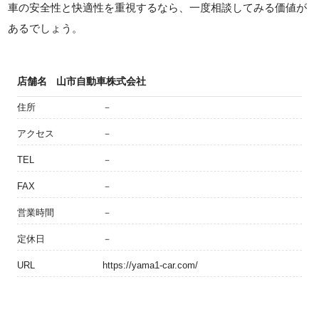
車の安全性と快適性を重視するなら、一度相談してみる価値が
あるでしょう。
店舗名
山市自動車株式会社
住所
－
アクセス
－
TEL
－
FAX
－
営業時間
－
定休日
－
URL
https://yama1-car.com/