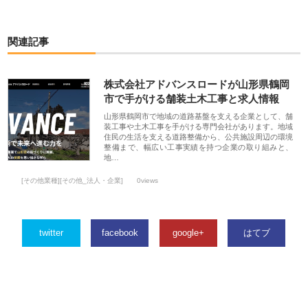
関連記事
株式会社アドバンスロードが山形県鶴岡
市で手がける舗装土木工事と求人情報
山形県鶴岡市で地域の道路基盤を支える企業として、舗
装工事や土木工事を手がける専門会社があります。地域
住民の生活を支える道路整備から、公共施設周辺の環境
整備まで、幅広い工事実績を持つ企業の取り組みと、
地…
[その他業種][その他_法人・企業]
0views
twitter
facebook
google+
はてブ