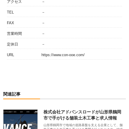
アクセス
－
TEL
－
FAX
－
営業時間
－
定休日
－
URL
https://www.con-ooe.com/
関連記事
株式会社アドバンスロードが山形県鶴岡
市で手がける舗装土木工事と求人情報
山形県鶴岡市で地域の道路基盤を支える企業として、舗