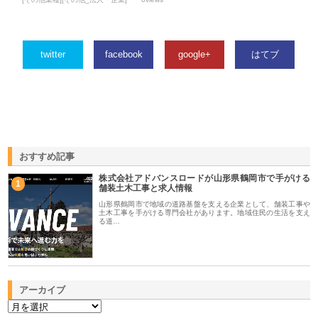
twitter
facebook
google+
はてブ
おすすめ記事
株式会社アドバンスロードが山形県鶴岡市で手がける
1
舗装土木工事と求人情報
山形県鶴岡市で地域の道路基盤を支える企業として、舗装工事や
土木工事を手がける専門会社があります。地域住民の生活を支え
る道…
アーカイブ