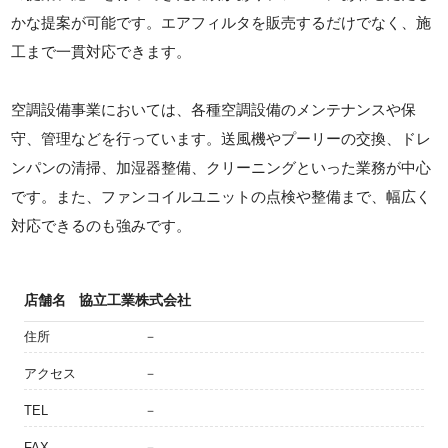
かな提案が可能です。エアフィルタを販売するだけでなく、施
工まで一貫対応できます。
空調設備事業においては、各種空調設備のメンテナンスや保
守、管理などを行っています。送風機やプーリーの交換、ドレ
ンパンの清掃、加湿器整備、クリーニングといった業務が中心
です。また、ファンコイルユニットの点検や整備まで、幅広く
対応できるのも強みです。
店舗名
協立工業株式会社
住所
－
アクセス
－
TEL
－
FAX
－