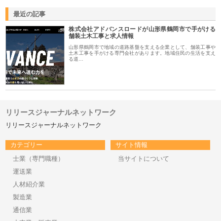
最近の記事
株式会社アドバンスロードが山形県鶴岡市で手がける
舗装土木工事と求人情報
山形県鶴岡市で地域の道路基盤を支える企業として、舗装工事や
土木工事を手がける専門会社があります。地域住民の生活を支え
る道…
リリースジャーナルネットワーク
リリースジャーナルネットワーク
カテゴリー
サイト情報
士業（専門職種）
当サイトについて
運送業
人材紹介業
製造業
通信業