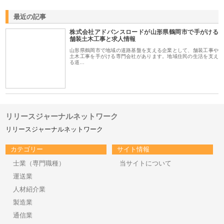
最近の記事
株式会社アドバンスロードが山形県鶴岡市で手がける
舗装土木工事と求人情報
山形県鶴岡市で地域の道路基盤を支える企業として、舗装工事や
土木工事を手がける専門会社があります。地域住民の生活を支え
る道…
リリースジャーナルネットワーク
リリースジャーナルネットワーク
カテゴリー
サイト情報
士業（専門職種）
当サイトについて
運送業
人材紹介業
製造業
通信業