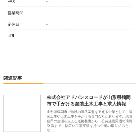
FAX
－
営業時間
－
定休日
－
URL
－
関連記事
株式会社アドバンスロードが山形県鶴岡
市で手がける舗装土木工事と求人情報
山形県鶴岡市で地域の道路基盤を支える企業として、舗
装工事や土木工事を手がける専門会社があります。地域
住民の生活を支える道路整備から、公共施設周辺の環境
整備まで、幅広い工事実績を持つ企業の取り組みと、
地…