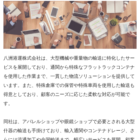
八洲港運株式会社は、大型機械や重量物の輸送に特化したサー
ビスを展開しており、通関から特殊なフラットラックコンテナ
を使用した作業まで、一貫した物流ソリューションを提供して
います。また、特殊倉庫での保管や特殊車両を使用した輸送も
得意としており、顧客のニーズに応じた柔軟な対応が可能で
す。
同社は、アパレルショップや眼鏡ショップで必要とされる大型
什器の輸送も手掛けており、輸入通関やコンテナドレージ、さ
らには流通加工や全国輸送まで、幅広いサービスを展開。顧客