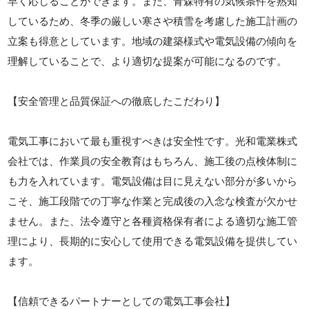
早く応じることができます。また、青森特有の気候条件を熟知
しているため、冬季の厳しい寒さや積雪を考慮した施工計画の
立案も得意としています。地域の建築様式や電気設備の傾向を
理解していることで、より適切な提案が可能になるのです。
【安全管理と品質保証への徹底したこだわり】
電気工事において最も重視すべきは安全性です。光和電業株式
会社では、作業員の安全教育はもちろん、施工後の点検体制に
も力を入れています。電気設備は目に見えない部分が多いから
こそ、施工段階での丁寧な作業と完成後の入念な検査が欠かせ
ません。また、法令遵守と各種資格保有者による適切な施工管
理により、長期的に安心して使用できる電気設備を提供してい
ます。
【信頼できるパートナーとしての電気工事会社】