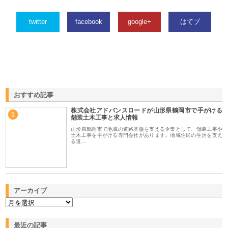
twitter
facebook
google+
はてブ
おすすめ記事
株式会社アドバンスロードが山形県鶴岡市で手がける
1
舗装土木工事と求人情報
山形県鶴岡市で地域の道路基盤を支える企業として、舗装工事や
土木工事を手がける専門会社があります。地域住民の生活を支え
る道…
アーカイブ
最近の記事