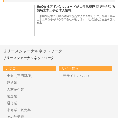
株式会社アドバンスロードが山形県鶴岡市で手がける
舗装土木工事と求人情報
山形県鶴岡市で地域の道路基盤を支える企業として、舗装工事や
土木工事を手がける専門会社があります。地域住民の生活を支え
る道…
リリースジャーナルネットワーク
リリースジャーナルネットワーク
カテゴリー
サイト情報
士業（専門職種）
当サイトについて
運送業
人材紹介業
製造業
通信業
小売業・販売業
その他業種