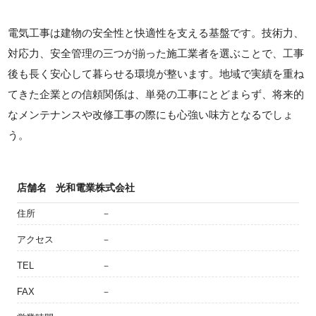
電気工事は建物の安全性と快適性を支える基盤です。技術力、
対応力、安全管理の三つが揃った施工業者を選ぶことで、工事
後も長く安心して暮らせる環境が整います。地域で実績を重ね
てきた企業との信頼関係は、単発の工事にとどまらず、将来的
なメンテナンスや改修工事の際にも心強い味方となるでしょ
う。
店舗名
光和電業株式会社
住所
－
アクセス
－
TEL
－
FAX
－