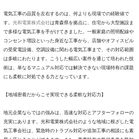
電気工事の品質を左右するのは、何よりも現場での経験値で
す。
光和電業株式会社
は青森県を拠点に、住宅から大型施設ま
で多様な電気工事を手がけてきました。一般家庭の照明配線や
コンセント増設といった身近な工事から、店舗やオフィスビル
の受変電設備、空調設備に関わる電気工事まで、その対応範囲
は多岐にわたります。こうした幅広い案件を通じて培われた技
術は、単なるマニュアル対応では解決できない現場特有の課題
にも柔軟に対処できる力となっています。
【地域密着だからこそ実現できる柔軟な対応力】
地元企業ならではの強みは、迅速な対応とアフターフォローの
充実にあります。光和電業株式会社のような地域に根ざした電
気工事会社は、緊急時のトラブル対応や追加工事の相談にも素