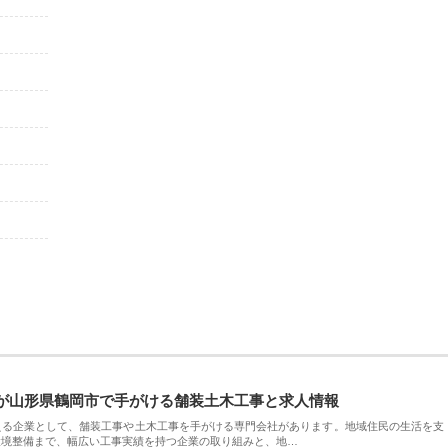
が山形県鶴岡市で手がける舗装土木工事と求人情報
える企業として、舗装工事や土木工事を手がける専門会社があります。地域住民の生活を支
環境整備まで、幅広い工事実績を持つ企業の取り組みと、地…