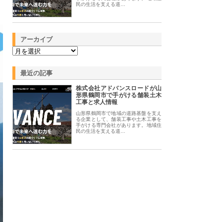
民の生活を支える道…
アーカイブ
最近の記事
株式会社アドバンスロードが山
形県鶴岡市で手がける舗装土木
工事と求人情報
山形県鶴岡市で地域の道路基盤を支え
る企業として、舗装工事や土木工事を
手がける専門会社があります。地域住
民の生活を支える道…