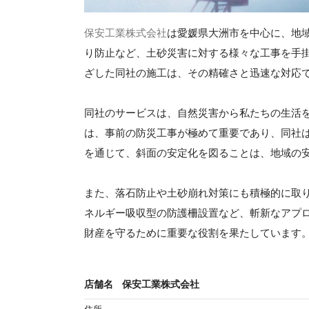
保安工業株式会社
は愛媛県大洲市を中心に、地
り防止など、土砂災害に対する様々な工事を手
ざした同社の施工は、その精確さと迅速な対応
同社のサービスは、自然災害から私たちの生活
は、事前の防災工事が極めて重要であり、同社
を通じて、斜面の安定化を図ることは、地域の
また、落石防止や土砂崩れ対策にも積極的に取
ネルギー吸収型の防護柵設置など、斬新なアプ
財産を守るために重要な役割を果たしています
店舗名
保安工業株式会社