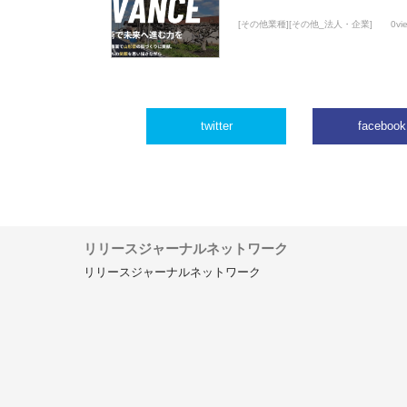
[その他業種][その他_法人・企業]
0vi
twitter
facebook
リリースジャーナルネットワーク
リリースジャーナルネットワーク