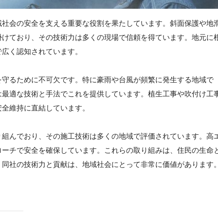
域社会の安全を支える重要な役割を果たしています。斜面保護や地
掛けており、その技術力は多くの現場で信頼を得ています。地元に
で広く認知されています。
を守るために不可欠です。特に豪雨や台風が頻繁に発生する地域で
は最適な技術と手法でこれを提供しています。植生工事や吹付け工
安全維持に直結しています。
り組んでおり、その施工技術は多くの地域で評価されています。高
ローチで安全を確保しています。これらの取り組みは、住民の生命
。同社の技術力と貢献は、地域社会にとって非常に価値があります