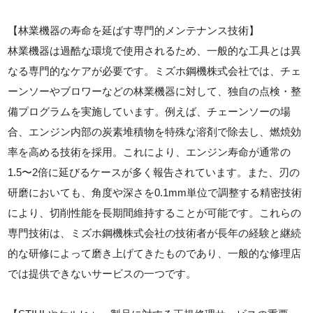
【林業機器の寿命を延ばす専門的メンテナンス技術】
林業機器は過酷な環境で使用されるため、一般的な工具とは異
なる専門的なケアが必要です。ミズホ鋼機株式会社では、チェ
ーンソーやブロワーなどの林業機器に対して、独自の点検・整
備プログラムを実施しています。例えば、チェーンソーの場
合、エンジン内部の炭素堆積物を特殊な溶剤で除去し、燃焼効
率を高める技術を採用。これにより、エンジン寿命が通常の
1.5〜2倍に延びるケースが多く報告されています。また、刃の
研磨においても、角度や深さを0.1mm単位で調整する精密技術
により、切削性能を長期間維持することが可能です。これらの
専門技術は、ミズホ鋼機株式会社の技術者が長年の経験と継続
的な研修によって磨き上げてきたものであり、一般的な修理店
では提供できないサービスの一つです。