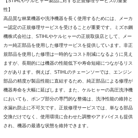
【STIHLやケルヒャー製品に対する正規修理サービスの重要
性】
高品質な林業機器や洗浄機器を長く使用するためには、メーカ
ー認定の正規修理サービスを受けることが重要です。ミズホ鋼
機株式会社は、STIHLやケルヒャーの正規取扱店として、メー
カー純正部品を使用した修理サービスを提供しています。非正
規部品を使用した修理は一時的なコスト削減になるように見え
ますが、長期的には機器の性能低下や寿命短縮につながるリス
クがあります。例えば、STIHLのチェーンソーでは、エンジン
部品の精度が製品性能に直結するため、純正部品による修理が
機器寿命を大幅に延ばします。また、ケルヒャーの高圧洗浄機
においても、ポンプ部分の専門的な整備は、洗浄性能の維持と
水漏れ防止に不可欠です。正規修理サービスでは、単なる部品
交換だけでなく、使用環境に合わせた調整やアドバイスも提供
され、機器の最適な状態を維持できます。