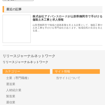
最近の記事
株式会社アドバンスロードが山形県鶴岡市で手がける
舗装土木工事と求人情報
山形県鶴岡市で地域の道路基盤を支える企業として、舗装工事や
土木工事を手がける専門会社があります。地域住民の生活を支え
る道…
リリースジャーナルネットワーク
リリースジャーナルネットワーク
カテゴリー
サイト情報
士業（専門職種）
当サイトについて
運送業
人材紹介業
製造業
通信業