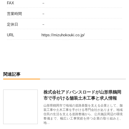
FAX
－
営業時間
－
定休日
－
URL
https://mizuhokouki.co.jp/
関連記事
株式会社アドバンスロードが山形県鶴岡
市で手がける舗装土木工事と求人情報
山形県鶴岡市で地域の道路基盤を支える企業として、舗
装工事や土木工事を手がける専門会社があります。地域
住民の生活を支える道路整備から、公共施設周辺の環境
整備まで、幅広い工事実績を持つ企業の取り組みと、
地…