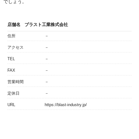
でしょう。
店舗名
ブラスト工業株式会社
住所
－
アクセス
－
TEL
－
FAX
－
営業時間
－
定休日
－
URL
https://blast-industry.jp/