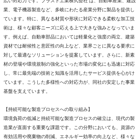
広い対応力です。ブラスト工業株式会社 は、自動車産業、建設
業、電子機器製造など、多岐にわたる産業分野に製品を提供し
ています。特に、異なる材質や形状に対応できる柔軟な加工技
術は、様々な顧客ニーズに応える上で大きな強みとなっていま
す。例えば、自動車部品においては軽量化と強度の両立、建築
資材では耐候性と意匠性の向上など、業界ごとに異なる要求に
対して最適なソリューションを提案しています。さらに、新素
材の登場や環境規制の強化といった市場の変化にも迅速に対応
し、常に最先端の技術と知識を活用したサービス提供を心がけ
ています。こうした多様性への対応力が、同社の安定した事業
基盤を支えています。
【持続可能な製造プロセスへの取り組み】
環境負荷の低減と持続可能な製造プロセスの確立は、現代の製
造業が直面する重要な課題です。この分野においても、資源の
有効活用や廃棄物の削減、エネルギー効率の向上など、様々な