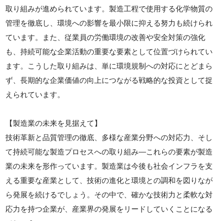
取り組みが進められています。製造工程で使用する化学物質の
管理を徹底し、環境への影響を最小限に抑える努力も続けられ
ています。また、従業員の労働環境の改善や安全対策の強化
も、持続可能な企業活動の重要な要素として位置づけられてい
ます。こうした取り組みは、単に環境規制への対応にとどまら
ず、長期的な企業価値の向上につながる戦略的な投資として捉
えられています。
【製造業の未来を見据えて】
技術革新と品質管理の徹底、多様な産業分野への対応力、そし
て持続可能な製造プロセスへの取り組み—これらの要素が製造
業の未来を形作っています。製造業は今後も社会インフラを支
える重要な産業として、技術の進化と環境との調和を図りなが
ら発展を続けるでしょう。その中で、確かな技術力と柔軟な対
応力を持つ企業が、産業界の発展をリードしていくことになる