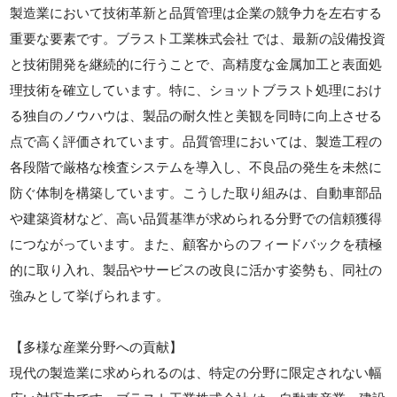
製造業において技術革新と品質管理は企業の競争力を左右する
重要な要素です。ブラスト工業株式会社 では、最新の設備投資
と技術開発を継続的に行うことで、高精度な金属加工と表面処
理技術を確立しています。特に、ショットブラスト処理におけ
る独自のノウハウは、製品の耐久性と美観を同時に向上させる
点で高く評価されています。品質管理においては、製造工程の
各段階で厳格な検査システムを導入し、不良品の発生を未然に
防ぐ体制を構築しています。こうした取り組みは、自動車部品
や建築資材など、高い品質基準が求められる分野での信頼獲得
につながっています。また、顧客からのフィードバックを積極
的に取り入れ、製品やサービスの改良に活かす姿勢も、同社の
強みとして挙げられます。
【多様な産業分野への貢献】
現代の製造業に求められるのは、特定の分野に限定されない幅