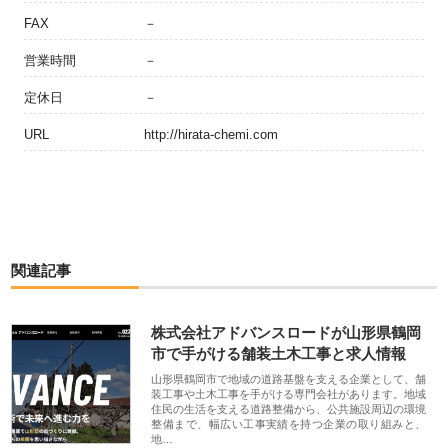
FAX
－
営業時間
－
定休日
－
URL
http://hirata-chemi.com
関連記事
株式会社アドバンスロードが山形県鶴岡
市で手がける舗装土木工事と求人情報
山形県鶴岡市で地域の道路基盤を支える企業として、舗
装工事や土木工事を手がける専門会社があります。地域
住民の生活を支える道路整備から、公共施設周辺の環境
整備まで、幅広い工事実績を持つ企業の取り組みと、
地…