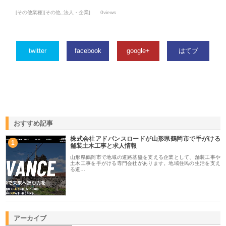
[その他業種][その他_法人・企業]
0views
twitter
facebook
google+
はてブ
おすすめ記事
株式会社アドバンスロードが山形県鶴岡市で手がける
1
舗装土木工事と求人情報
山形県鶴岡市で地域の道路基盤を支える企業として、舗装工事や
土木工事を手がける専門会社があります。地域住民の生活を支え
る道…
アーカイブ