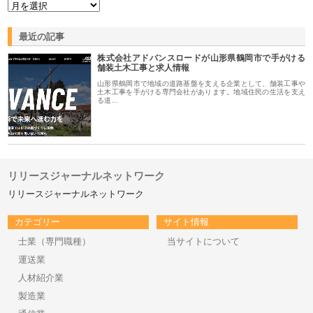
最近の記事
株式会社アドバンスロードが山形県鶴岡市で手がける
舗装土木工事と求人情報
山形県鶴岡市で地域の道路基盤を支える企業として、舗装工事や
土木工事を手がける専門会社があります。地域住民の生活を支え
る道…
リリースジャーナルネットワーク
リリースジャーナルネットワーク
カテゴリー
サイト情報
士業（専門職種）
当サイトについて
運送業
人材紹介業
製造業