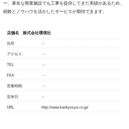
ー、著名な商業施設でも工事を提供してきた実績があるため、
経験とノウハウを活かしたサービスが期待できます。
店舗名
株式会社環境社
住所
－
アクセス
－
TEL
－
FAX
－
営業時間
－
定休日
－
URL
http://www.kankyosya.co.jp/