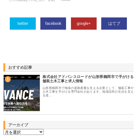
twitter
facebook
google+
はてブ
おすすめ記事
株式会社アドバンスロードが山形県鶴岡市で手がける
1
舗装土木工事と求人情報
山形県鶴岡市で地域の道路基盤を支える企業として、舗装工事や
土木工事を手がける専門会社があります。地域住民の生活を支え
る道…
アーカイブ