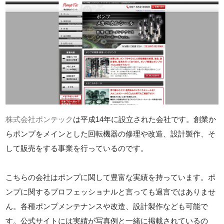
株式会社ポンテック
は平成14年に設立された会社です。創業か
らポンプをメインとした回転機器の修理や改造、設計製作、そ
して販売をする事業を行っているのです。
こちらの会社はポンプに関して豊富な実績を持っています。ポ
ンプに関するプロフェッショナルと言っても過言ではありませ
ん。各種ポンプメンテナンスや改造、設計製作なども可能で
す。公式サイトには実績が写真例と一緒に掲載されているの