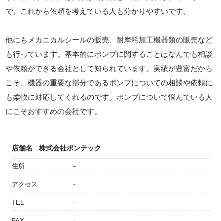
で、これから依頼を考えている人も分かりやすいです。
他にもメカニカルシールの販売、耐摩耗加工機器類の販売など
も行っています。基本的にポンプに関することはなんでも相談
や依頼ができる会社として知られています。実績が豊富だから
こそ、機器の重要な部分であるポンプについての相談や依頼に
も柔軟に対応してくれるのです。ポンプについて悩んでいる人
にこそおすすめの会社です。
店舗名
株式会社ポンテック
住所
－
アクセス
－
TEL
－
FAX
－