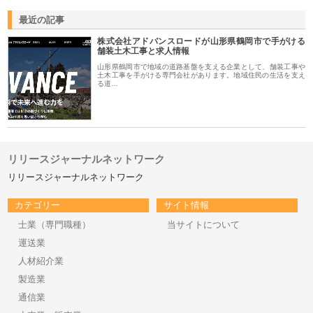
最近の記事
株式会社アドバンスロードが山形県鶴岡市で手がける
舗装土木工事と求人情報
山形県鶴岡市で地域の道路基盤を支える企業として、舗装工事や
土木工事を手がける専門会社があります。地域住民の生活を支え
る道…
リリースジャーナルネットワーク
リリースジャーナルネットワーク
カテゴリー
サイト情報
士業（専門職種）
当サイトについて
運送業
人材紹介業
製造業
通信業