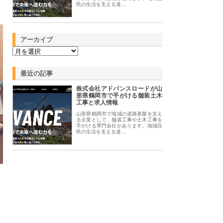
民の生活を支える道…
アーカイブ
最近の記事
株式会社アドバンスロードが山
形県鶴岡市で手がける舗装土木
工事と求人情報
山形県鶴岡市で地域の道路基盤を支え
る企業として、舗装工事や土木工事を
手がける専門会社があります。地域住
民の生活を支える道…