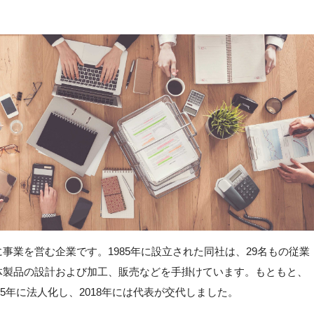
事業を営む企業です。1985年に設立された同社は、29名もの従業
体製品の設計および加工、販売などを手掛けています。もともと、
85年に法人化し、2018年には代表が交代しました。