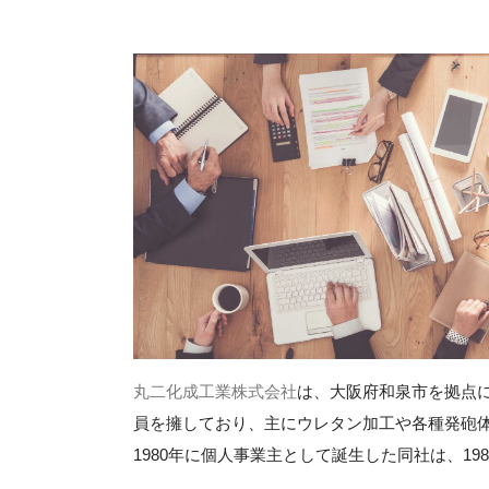
丸二化成工業株式会社
は、大阪府和泉市を拠点に
員を擁しており、主にウレタン加工や各種発砲
1980年に個人事業主として誕生した同社は、19