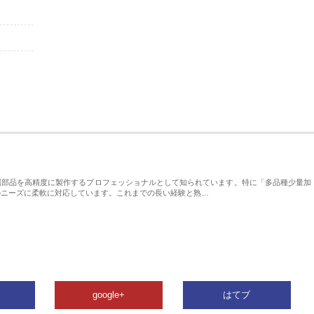
属部品を高精度に製作するプロフェッショナルとして知られています。特に「多品種少量加
のニーズに柔軟に対応しています。これまでの長い経験と熟…
google+
はてブ