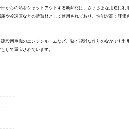
外部からの熱をシャットアウトする断熱材は、さまざまな用途に利
蔵庫や冷凍庫などの断熱材として使用されており、性能が高く評価
。建設用重機のエンジンルームなど、狭く複雑な作りのなかでも利
材として重宝されています。