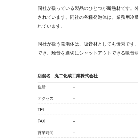
同社が扱っている製品のひとつが断熱材です。
されています。同社の各種発泡体は、業務用冷
れています。
同社が扱う発泡体は、吸音材としても優秀です
でき、騒音を適切にシャットアウトできる吸音
店舗名
丸二化成工業株式会社
住所
－
アクセス
－
TEL
－
FAX
－
営業時間
－